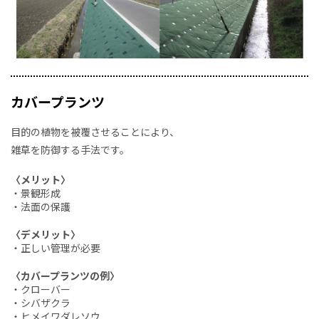
カバープランツ
目的の植物を被覆させることにより、
雑草を防御する手法です。
〈メリット〉
・景観形成
・法面の保護
〈デメリット〉
・正しい管理が必要
〈カバープランツの例〉
・クローバー
・シバザクラ
・ヒメイワダレソウ