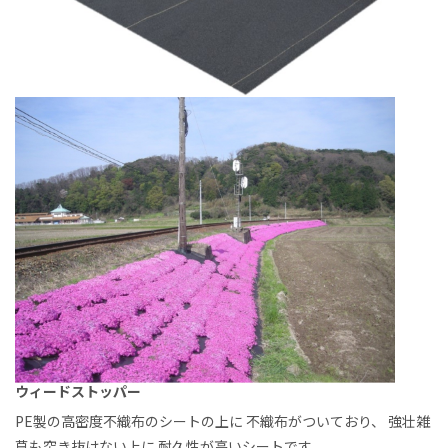
ウィードストッパー
PE製の高密度不織布のシートの上に
不織布がついており、
強壮雑
草も突き抜けない上に
耐久性が高いシートです。