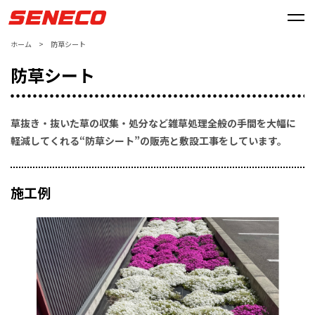
ホーム
>
防草シート
防草シート
草抜き・抜いた草の収集・処分など雑草処理全般の手間を
大幅に
軽減してくれる“防草シート”の販売と敷設工事をしています。
施工例