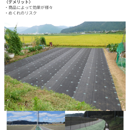
〈デメリット〉
・商品によって効果が様々
・めくれのリスク